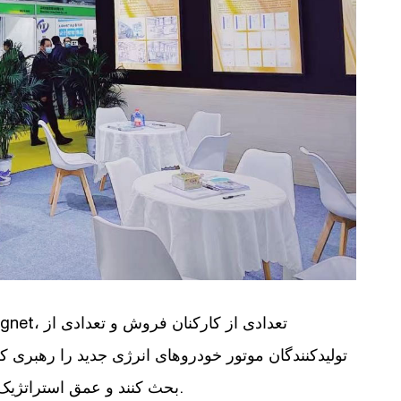
تولیدکنندگان موتور خودروهای انرژی جدید را رهبری ک
بحث کنند و عمق استراتژیک آینده همکاری بین دو طرف را بیشتر بررسی کنند.