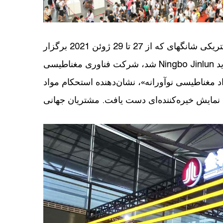
در بیست و یکمین نمایشگاه بین‌المللی ماشین‌آلات الکتریکی شانگهای که از 27 تا 29 ژوئن 2021 برگزار
شد، شرکت فناوری مغناطیسی Ningbo Jinlun با موضوع مواد مغناطیسی و راه‌حل‌های سیستمی جدید
واد مغناطیسی نوآورانه»، نشان‌دهنده استحکام مواد
 نمایش خیره‌کننده‌ای دست یافت. مشتریان جهانی