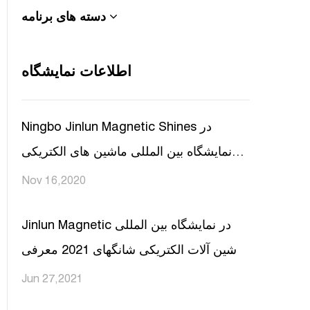
دسته های برنامه
اطلاعات نمایشگاه
Ningbo Jinlun Magnetic Shines در
نمایشگاه بین المللی ماشین های الکتریکی
شانگهای 2020
Nov 16,2020
Jinlun Magnetic در نمایشگاه بین المللی
ماشین آلات الکتریکی شانگهای 2021 معرفی
شد
Jun 27,2021