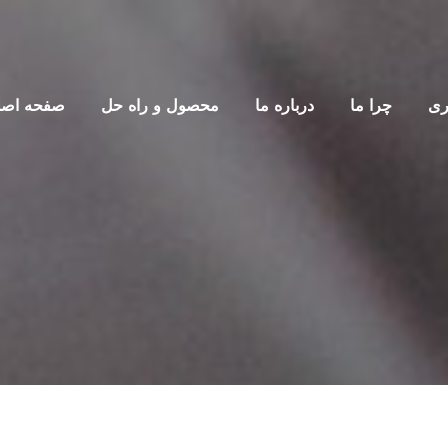
اری
چرا ما
درباره ما
محصول و راه حل
صفحه اصل