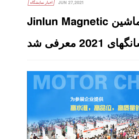
JUN 27,2021
اخبار نمایشگاه
Jinlun Magnetic در نمایشگاه بین المللی ماشین
20 معرفی شد