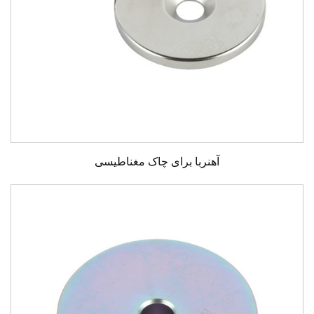
آهنربا برای چاک مغناطیسی