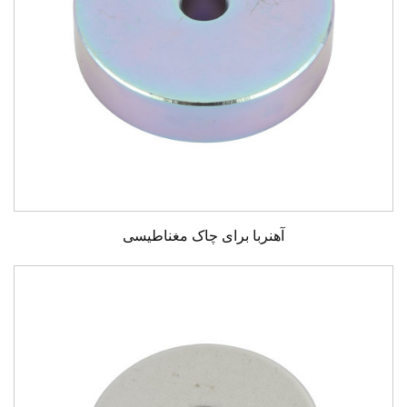
آهنربا برای چاک مغناطیسی