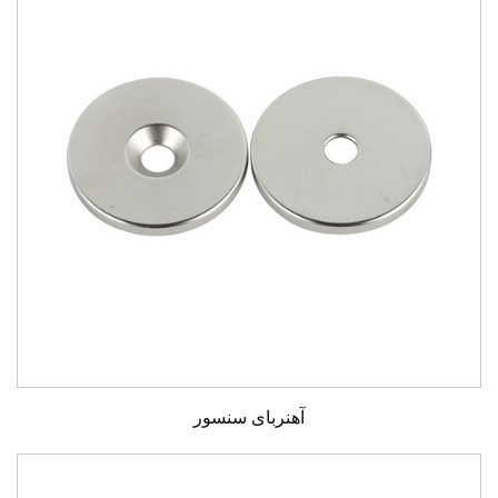
آهنربای سنسور