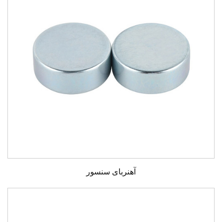
آهنربای سنسور