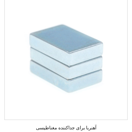
آهنربا برای جداکننده مغناطیسی