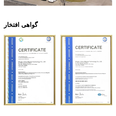
گواهی افتخار