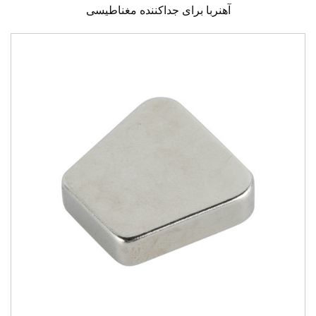
آهنربا برای جداکننده مغناطیسی