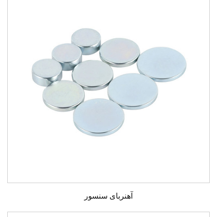
آهنربای سنسور