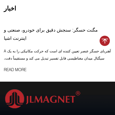
اخبار
مگنت حسگر: سنجش دقیق برای خودرو، صنعتی و
اینترنت اشیا
A آهنربای حسگر عنصر تعیین کننده ای است که حرکت مکانیکی را به یک
سیگنال میدان مغناطیسی قابل تفسیر تبدیل می کند و مستقیماً دقت،
قابلیت اطمینان و طول عمر سیستم های اندازه گیری موقعیت، سرعت و
READ MORE
زاویه بدون تماس را تعیین می کند. بدون آهنربای دائمی دقی...