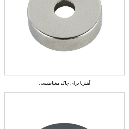
آهنربا برای چاک مغناطیسی