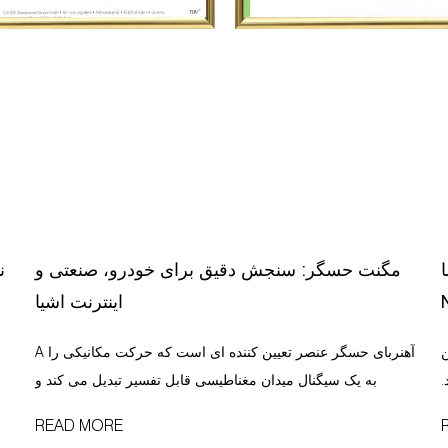
ل
مگنت حسگر: سنجش دقیق برای خودرو، صنعتی و
ن
اینترنت اشیا
ین
A آهنربای حسگر عنصر تعیین کننده ای است که حرکت مکانیکی را
.
به یک سیگنال میدان مغناطیسی قابل تفسیر تبدیل می کند و
عماق
مستقیماً دقت، قابلیت اطمینان و طول عمر سیستم های اندازه
READ MORE
ر
گیری موقعیت، سرعت و زاویه بدون تماس را تعیین می کند. بدون