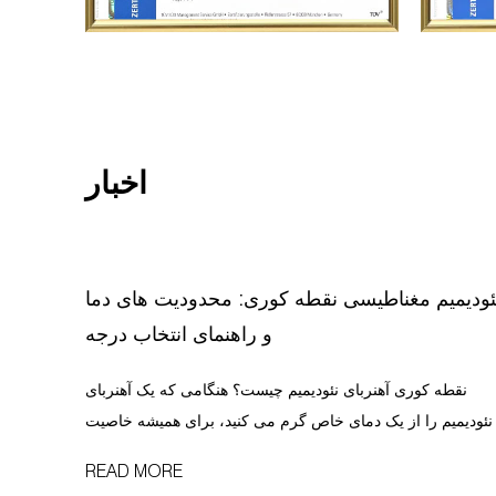
اخبار
ئودیمیم مغناطیسی نقطه کوری: محدودیت های دما
و راهنمای انتخاب درجه
نقطه کوری آهنربای نئودیمیم چیست؟ هنگامی که یک آهنربای
نئودیمیم را از یک دمای خاص گرم می کنید، برای همیشه خاصیت
مغناطیسی خود را از دست می دهد. این آستانه نقطه کوری یا
READ MORE
دمای کوری نامیده می شود. به نام پیر کوری، که این پدیده را در