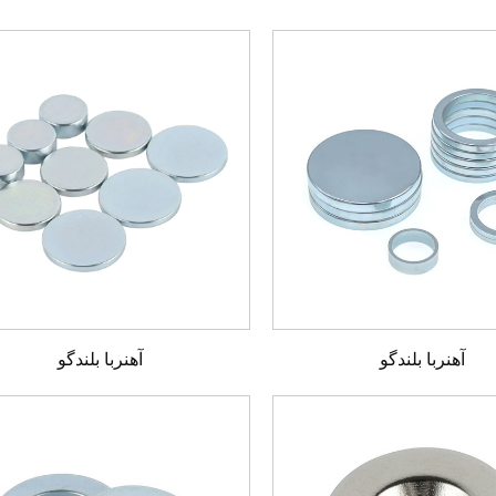
آهنربا بلندگو
آهنربا بلندگو