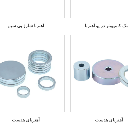
ک کامپیوتر درایو آهنربا
آهنربا شارژ بی سیم
آهنربای هدست
آهنربای هدست