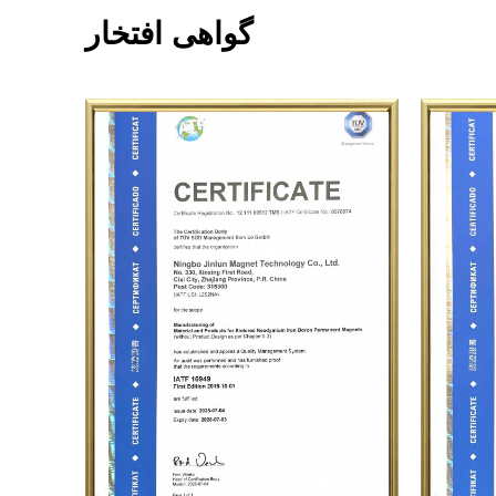
گواهی افتخار