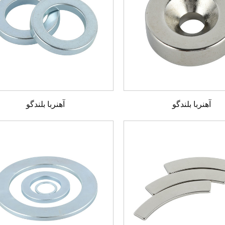
آهنربا بلندگو
آهنربا بلندگو