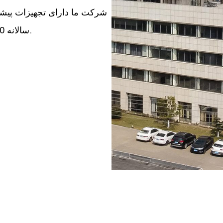
شرکت ما دارای تجهیزات پیشرفت
سالانه 8000 تن برای آهنرباهای مختلف با کارایی بالا است.