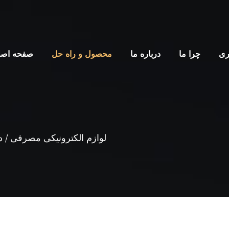
اری
چرا ما
درباره ما
محصول و راه حل
صفحه اصل
لوازم الکترونیکی مصرفی
/
د