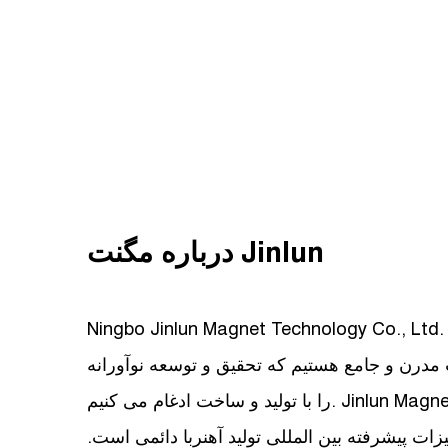
درباره مگنت Jinlun
Ningbo Jinlun Magnet Technology Co., Lt. متخصص در تولید آهنرباهای با
 مدرن و جامع هستیم که تحقیق و توسعه نوآورانه
را با تولید و ساخت ادغام می کنیم. Jinlun Magnet بیش از 30 سال تجربه در
ات پیشرفته بین المللی تولید آهنربا دائمی است.