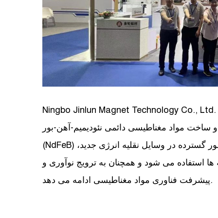
Ningbo Jinlun Magnet Technology Co., Lt. یک شرکت ملی فناوری پیشرفته و یک شرکت
 ساخت مواد مغناطیسی دائمی نئودیمیم-آهن-بور
(NdFeB) با کارایی بالا تمرکز دارد. محصولات این شرکت به طور گسترده در وسایل نقلیه انرژی جدید،
ها استفاده می شود و همچنان به ترویج نوآوری و
پیشرفت فناوری مواد مغناطیسی ادامه می دهد.