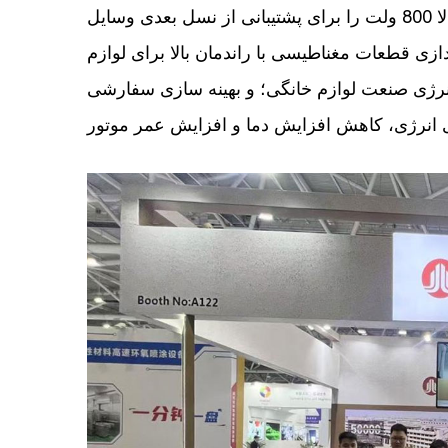
مواد مغناطیسی ویژه سیستم محرک الکتریکی ولتاژ بالا 800 ولت را برای پشتیبانی از نسل بعدی وسایل
اندازی قطعات مغناطیسی با راندمان بالا برای لوازم
نرژی صنعت لوازم خانگی؛ و بهینه سازی سفارشی