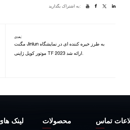
به اشتراک بگذارید:
بعدی:
مگنت Jinlun به طرز خیره کننده ای در نمایشگاه
موتور کویل ژاپنی TF 2023 ارائه شد.
اعات تماس
محصولات
لینک های