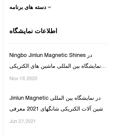
دسته های برنامه
اطلاعات نمایشگاه
Ningbo Jinlun Magnetic Shines در
نمایشگاه بین المللی ماشین های الکتریکی
شانگهای 2020
Nov 16,2020
Jinlun Magnetic در نمایشگاه بین المللی
ماشین آلات الکتریکی شانگهای 2021 معرفی
شد
Jun 27,2021