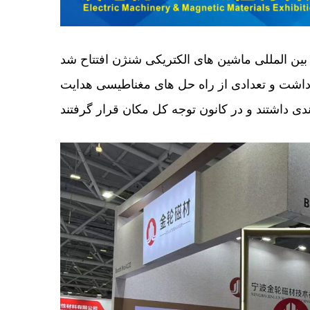
 2023، نمایشگاه بین المللی ماشین های الکتریکی شنژن افتتاح شد. Jinlun Magnet
 داشت و تعدادی از راه حل های مغناطیسی هدایت