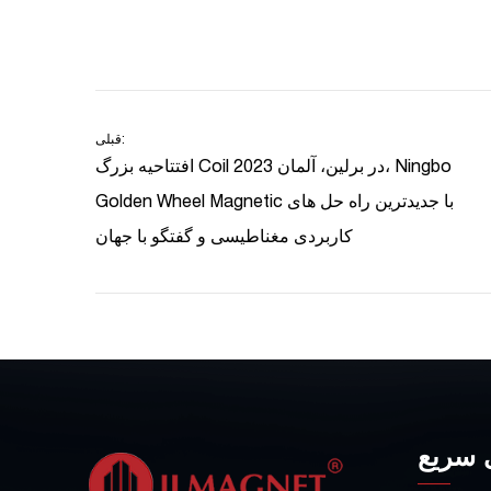
قبلی:
افتتاحیه بزرگ Coil 2023 در برلین، آلمان، Ningbo
Golden Wheel Magnetic با جدیدترین راه حل های
کاربردی مغناطیسی و گفتگو با جهان
 سریع