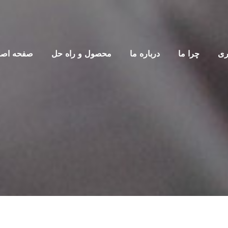
اری
چرا ما
درباره ما
محصول و راه حل
صفحه اصل