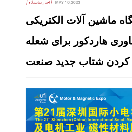
MAY 10,2023
اخبار نمایشگاه
اه ماشین آلات الکتریکی
شد، فناوری هاردکور برای شعله
 کردن شتاب جدید صنعت