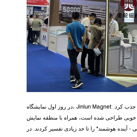
در روز اول نمایشگاه، Jinlun Magnet تعداد زیادی از بازدیدکنندگان حرفه ای را به غرفه خود جذب کرد.
ه خوبی طراحی شده است، همراه با منطقه نمایش
 آینده هوشمند" را تا حد زیادی تفسیر کردند. در