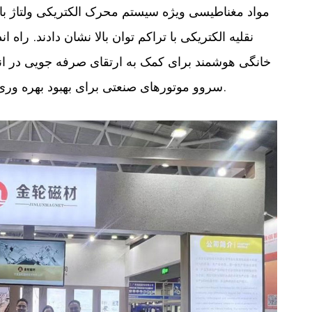
نقلیه الکتریکی با تراکم توان بالا نشان دادند. راه 
خانگی هوشمند برای کمک به ارتقای صرفه جویی در ا
سروو موتورهای صنعتی برای بهبود بهره وری انرژی، کاهش افزایش دما و افزایش عمر موتور.