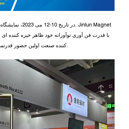
در تاریخ 10-12 می
با قدرت فن آوری نوآورانه خود ظاهر خیره کننده ای
کننده صنعت اولین حضور قدرتمندی داشتند و در کانون توجه کل مکان قرار گرفتند.