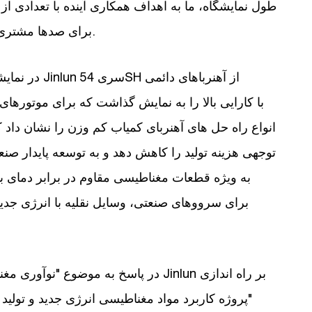
طول نمایشگاه، ما به اهداف همکاری آینده با تعدادی
برای صدها مشتری برای ارائه مشاوره حرفه ای و برداشت محصول.
در نمایشگاه 
توجهی هزینه تولید را کاهش دهد و به توسعه پایدار صن
برای سرووهای صنعتی، وسایل نقلیه با انرژی جد
در پاسخ به موضوع "نوآوری مغناطیسی - آ
"پروژه کاربرد مواد مغناطیسی انرژی جدید و تولید